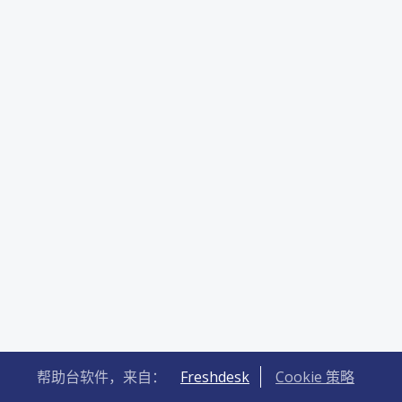
帮助台软件，来自：
Freshdesk
Cookie 策略