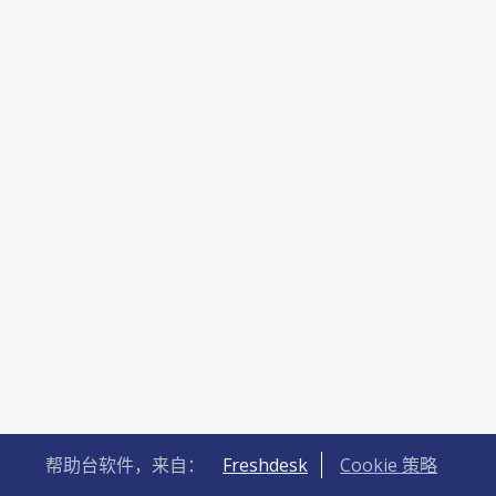
帮助台软件，来自：
Freshdesk
Cookie 策略